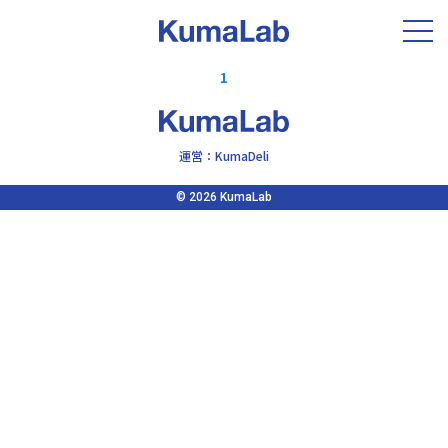
TOP
新着情報
クラウドファンディング
1
運営：KumaDeli
© 2026 KumaLab