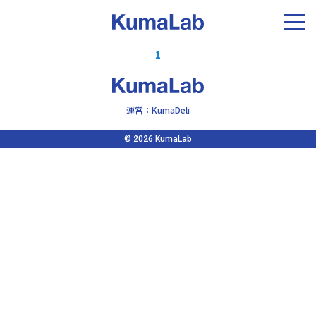
TOP
新着情報
コーヒー
1
運営：KumaDeli
© 2026 KumaLab